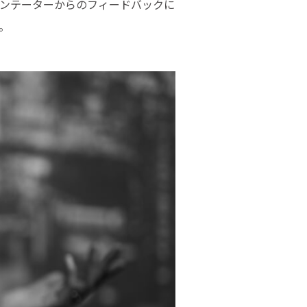
ンテーターからのフィードバックに
。