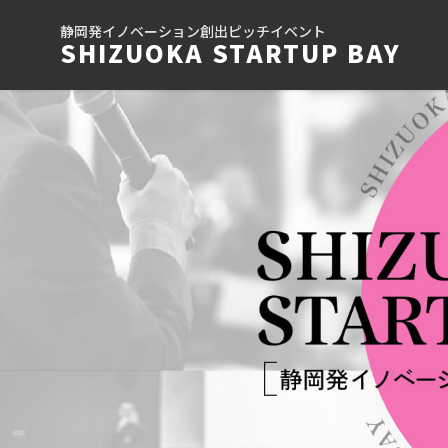
Skip
静岡発イノベーション創出ピッチイベント
to
SHIZUOKA STARTUP BAY
content