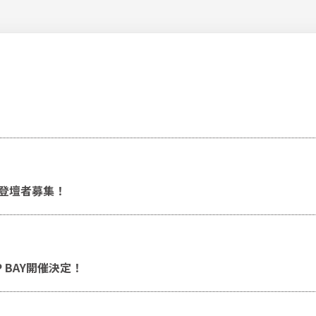
ッチ登壇者募集！
TUP BAY開催決定！