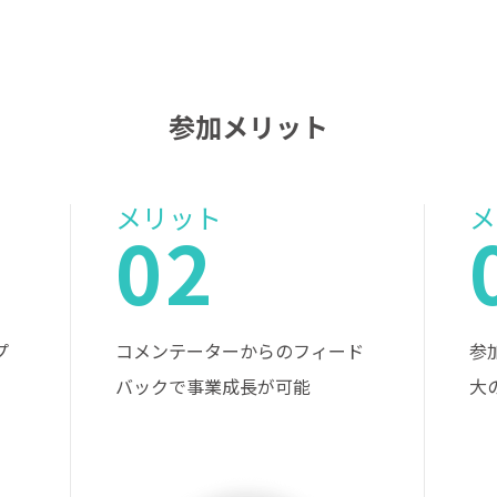
参加メリット
メリット
メ
02
プ
コメンテーターからのフィード
参
バックで事業成長が可能
大