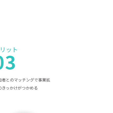
リット
03
加者とのマッチングで事業拡
のきっかけがつかめる