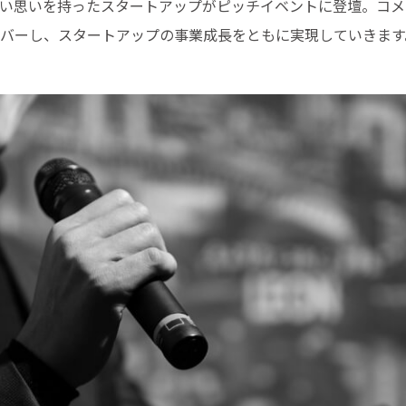
い思いを持ったスタートアップがピッチイベントに登壇。コメ
バーし、スタートアップの事業成長をともに実現していきます