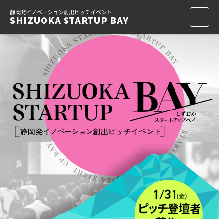
Skip
静岡発イノベーション創出ピッチイベント
SHIZUOKA STARTUP BAY
to
content